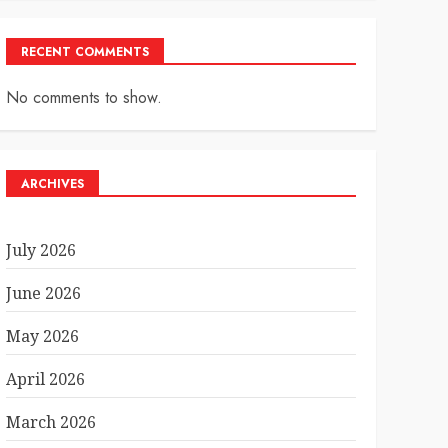
RECENT COMMENTS
No comments to show.
ARCHIVES
July 2026
June 2026
May 2026
April 2026
March 2026