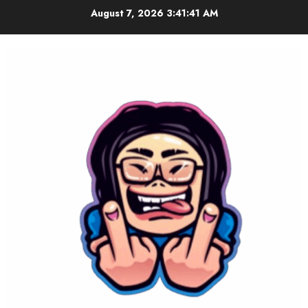
Skip
August 7, 2026
3:41:42 AM
to
content