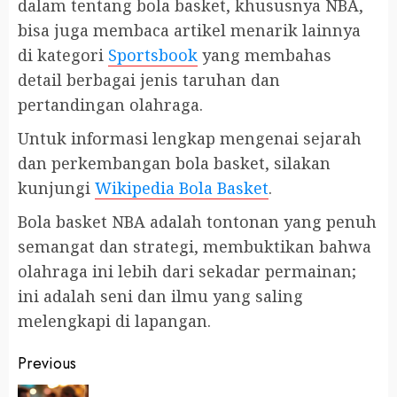
dalam tentang bola basket, khususnya NBA,
bisa juga membaca artikel menarik lainnya
di kategori
Sportsbook
yang membahas
detail berbagai jenis taruhan dan
pertandingan olahraga.
Untuk informasi lengkap mengenai sejarah
dan perkembangan bola basket, silakan
kunjungi
Wikipedia Bola Basket
.
Bola basket NBA adalah tontonan yang penuh
semangat dan strategi, membuktikan bahwa
olahraga ini lebih dari sekadar permainan;
ini adalah seni dan ilmu yang saling
melengkapi di lapangan.
Continue
Previous