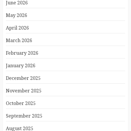
June 2026
May 2026
April 2026
March 2026
February 2026
January 2026
December 2025
November 2025
October 2025
September 2025
August 2025