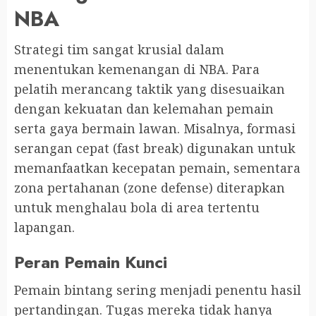
NBA
Strategi tim sangat krusial dalam
menentukan kemenangan di NBA. Para
pelatih merancang taktik yang disesuaikan
dengan kekuatan dan kelemahan pemain
serta gaya bermain lawan. Misalnya, formasi
serangan cepat (fast break) digunakan untuk
memanfaatkan kecepatan pemain, sementara
zona pertahanan (zone defense) diterapkan
untuk menghalau bola di area tertentu
lapangan.
Peran Pemain Kunci
Pemain bintang sering menjadi penentu hasil
pertandingan. Tugas mereka tidak hanya