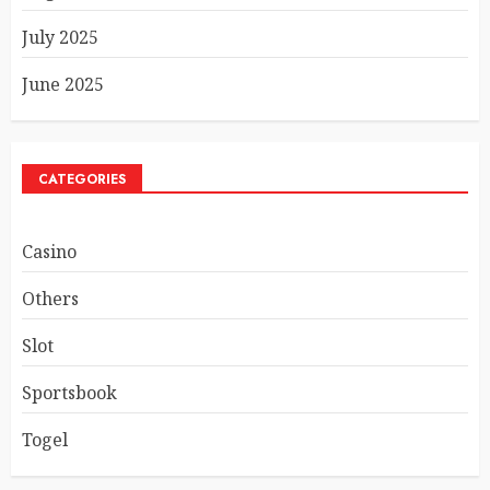
July 2025
June 2025
CATEGORIES
Casino
Others
Slot
Sportsbook
Togel