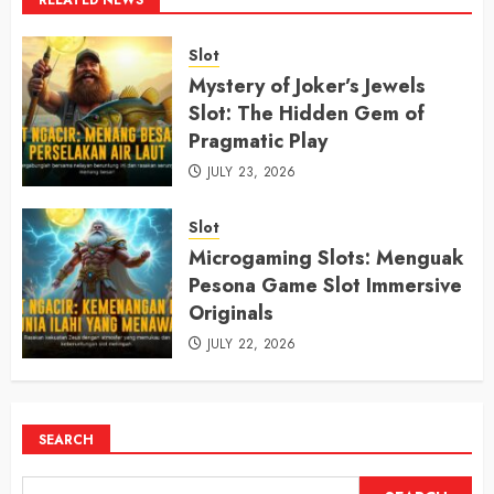
RELATED NEWS
Slot
Mystery of Joker’s Jewels
Slot: The Hidden Gem of
Pragmatic Play
JULY 23, 2026
Slot
Microgaming Slots: Menguak
Pesona Game Slot Immersive
Originals
JULY 22, 2026
SEARCH