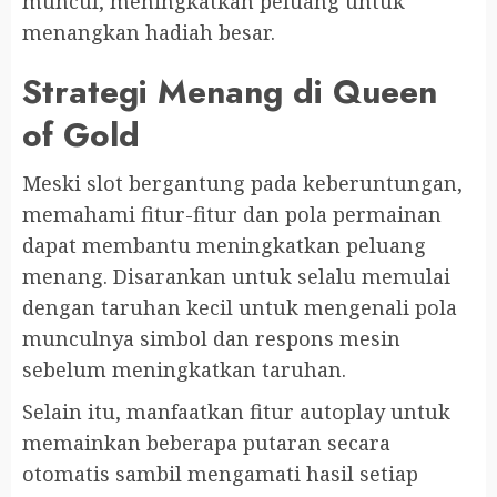
muncul, meningkatkan peluang untuk
menangkan hadiah besar.
Strategi Menang di Queen
of Gold
Meski slot bergantung pada keberuntungan,
memahami fitur-fitur dan pola permainan
dapat membantu meningkatkan peluang
menang. Disarankan untuk selalu memulai
dengan taruhan kecil untuk mengenali pola
munculnya simbol dan respons mesin
sebelum meningkatkan taruhan.
Selain itu, manfaatkan fitur autoplay untuk
memainkan beberapa putaran secara
otomatis sambil mengamati hasil setiap