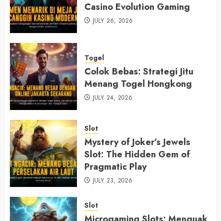
Casino Evolution Gaming
JULY 26, 2026
Togel
Colok Bebas: Strategi Jitu
Menang Togel Hongkong
JULY 24, 2026
Slot
Mystery of Joker’s Jewels
Slot: The Hidden Gem of
Pragmatic Play
JULY 23, 2026
Slot
Microgaming Slots: Menguak