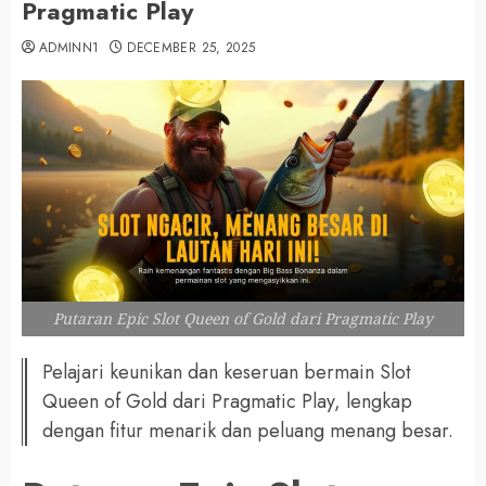
Pragmatic Play
ADMINN1
DECEMBER 25, 2025
Putaran Epic Slot Queen of Gold dari Pragmatic Play
Pelajari keunikan dan keseruan bermain Slot
Queen of Gold dari Pragmatic Play, lengkap
dengan fitur menarik dan peluang menang besar.