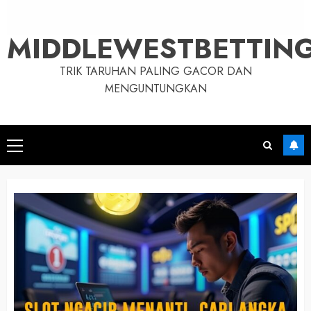
MIDDLEWESTBETTIN
TRIK TARUHAN PALING GACOR DAN
MENGUNTUNGKAN
Primary
Menu