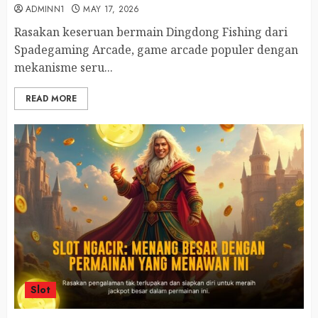
ADMINN1
MAY 17, 2026
Rasakan keseruan bermain Dingdong Fishing dari
Spadegaming Arcade, game arcade populer dengan
mekanisme seru...
READ MORE
Slot