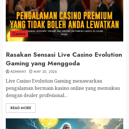
Casino
Rasakan Sensasi Live Casino Evolution
Gaming yang Menggoda
ADMINN1
MAY 20, 2026
Live Casino Evolution Gaming menawarkan
pengalaman bermain kasino online yang memukau
dengan dealer profesional...
READ MORE