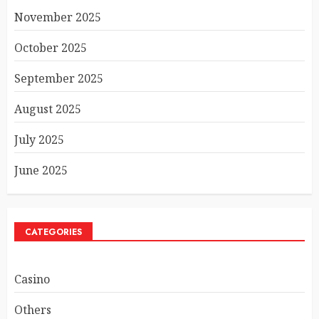
November 2025
October 2025
September 2025
August 2025
July 2025
June 2025
CATEGORIES
Casino
Others