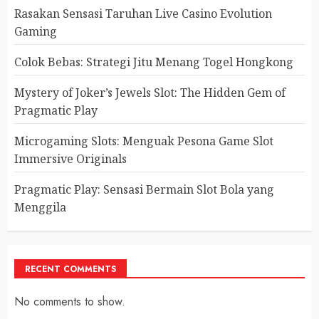
Rasakan Sensasi Taruhan Live Casino Evolution
Gaming
Colok Bebas: Strategi Jitu Menang Togel Hongkong
Mystery of Joker’s Jewels Slot: The Hidden Gem of
Pragmatic Play
Microgaming Slots: Menguak Pesona Game Slot
Immersive Originals
Pragmatic Play: Sensasi Bermain Slot Bola yang
Menggila
RECENT COMMENTS
No comments to show.