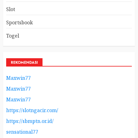
Slot
Sportsbook
Togel
REKOMENDASI
Maxwin77
Maxwin77
Maxwin77
https://slotngacir.com/
https://sbmptn.or.id/
sensational77