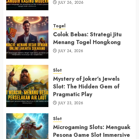
JULY 26, 2026
Togel
Colok Bebas: Strategi Jitu
Menang Togel Hongkong
JULY 24, 2026
Slot
Mystery of Joker’s Jewels
Slot: The Hidden Gem of
Pragmatic Play
JULY 23, 2026
Slot
Microgaming Slots: Menguak
Pesona Game Slot Immersive