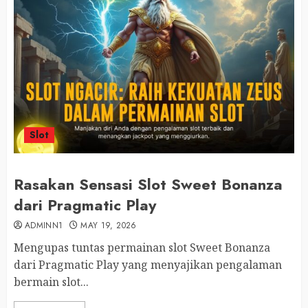
Slot
Rasakan Sensasi Slot Sweet Bonanza
dari Pragmatic Play
ADMINN1
MAY 19, 2026
Mengupas tuntas permainan slot Sweet Bonanza
dari Pragmatic Play yang menyajikan pengalaman
bermain slot...