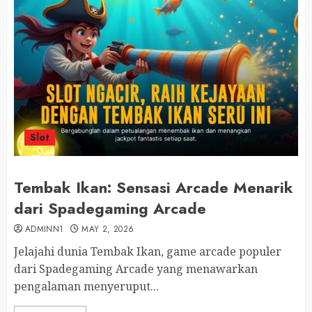
Slot
Tembak Ikan: Sensasi Arcade Menarik
dari Spadegaming Arcade
ADMINN1
MAY 2, 2026
Jelajahi dunia Tembak Ikan, game arcade populer
dari Spadegaming Arcade yang menawarkan
pengalaman menyeruput...