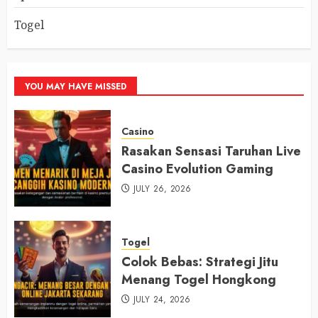
Togel
YOU MAY HAVE MISSED
Casino
Rasakan Sensasi Taruhan Live
Casino Evolution Gaming
JULY 26, 2026
Togel
Colok Bebas: Strategi Jitu
Menang Togel Hongkong
JULY 24, 2026