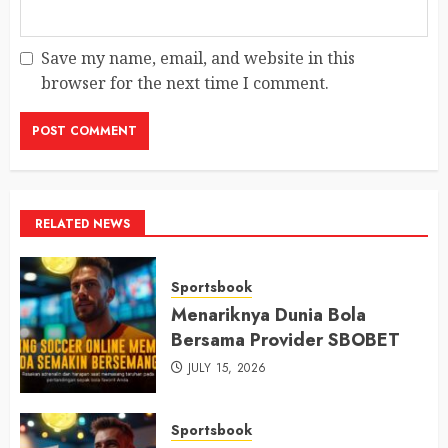
Save my name, email, and website in this
browser for the next time I comment.
RELATED NEWS
Sportsbook
Menariknya Dunia Bola
Bersama Provider SBOBET
JULY 15, 2026
Sportsbook